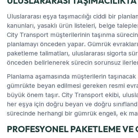
ULUSLARARASI TAŞIMACILIKT
Uluslararası eşya taşımacılığı ciddi bir planl
kanunları, yasaklı ürün listeleri, belge taleple
City Transport müşterilerinin taşınma sürec
planlamayı önceden yapar. Gümrük evrakları
paketleme talimatları, uluslararası sigorta sü
önceden belirlenerek sürecin sorunsuz ilerle
Planlama aşamasında müşterilerin taşınacak eşy
gümrükte beyan edilmesi gereken resmi evrak
büyük önem taşır. City Transport ekibi, ulusla
her eşya için doğru beyan ve doğru sınıflandı
sürecinde herhangi bir gümrük engeli, ek ma
PROFESYONEL PAKETLEME VE 