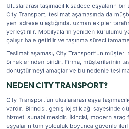
Uluslararası taşımacılık sadece eşyaların bir ü
City Transport, teslimat aşamasında da müşte
yeni adrese ulaştığında, uzman ekipler tarafın
yerleştirilir. Mobilyaların yeniden kurulumu ya
çalışır hale getirilir ve taşınma süreci tama
Teslimat aşaması, City Transport’un müşteri
örneklerinden biridir. Firma, müşterilerinin t
dönüştürmeyi amaçlar ve bu nedenle teslima
NEDEN CITY TRANSPORT?
City Transport’un uluslararası eşya taşımacı
vardır. Birincisi, geniş lojistik ağı sayesind
hizmeti sunabilmesidir. İkincisi, modern araç fi
eşyaların tüm yolculuk boyunca güvenle iler