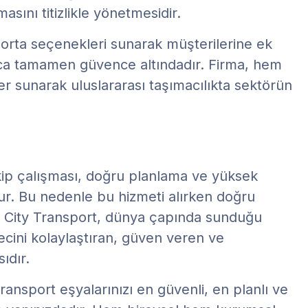
sını titizlikle yönetmesidir.
igorta seçenekleri sunarak müşterilerine ek
nca tamamen güvence altındadır. Firma, hem
 sunarak uluslararası taşımacılıkta sektörün
ekip çalışması, doğru planlama ve yüksek
dur. Bu nedenle bu hizmeti alırken doğru
r. City Transport, dünya çapında sunduğu
recini kolaylaştıran, güven veren ve
ıdır.
ransport eşyalarınızı en güvenli, en planlı ve