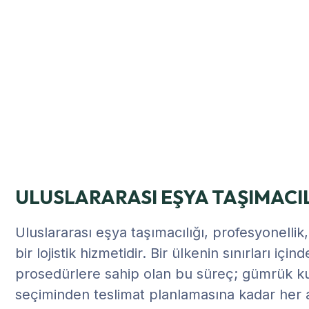
ULUSLARARASI EŞYA TAŞIMACIL
Uluslararası eşya taşımacılığı, profesyonell
bir lojistik hizmetidir. Bir ülkenin sınırları i
prosedürlere sahip olan bu süreç; gümrük ku
seçiminden teslimat planlamasına kadar her 