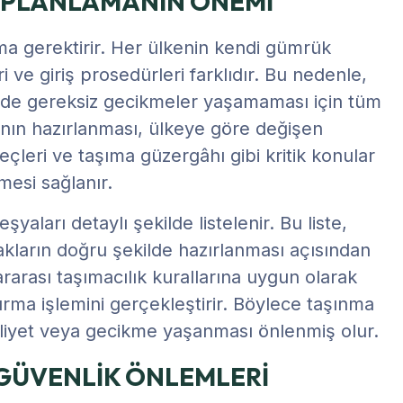
A PLANLAMANIN ÖNEMİ
ama gerektirir. Her ülkenin kendi gümrük
ri ve giriş prosedürleri farklıdır. Bu nedenle,
inde gereksiz gecikmeler yaşamaması için tüm
nın hazırlanması, ülkeye göre değişen
reçleri ve taşıma güzergâhı gibi kritik konular
mesi sağlanır.
aları detaylı şekilde listelenir. Bu liste,
ların doğru şekilde hazırlanması açısından
rarası taşımacılık kurallarına uygun olarak
rma işlemini gerçekleştirir. Böylece taşınma
liyet veya gecikme yaşanması önlenmiş olur.
GÜVENLİK ÖNLEMLERİ