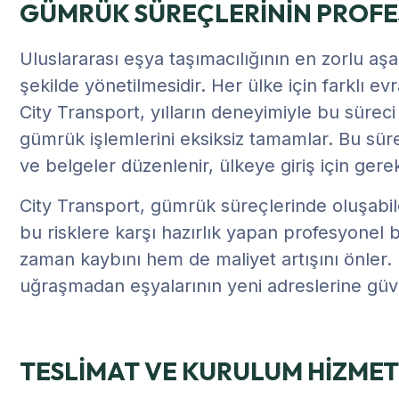
GÜMRÜK SÜREÇLERİNİN PROFE
Uluslararası eşya taşımacılığının en zorlu aş
şekilde yönetilmesidir. Her ülke için farklı ev
City Transport, yılların deneyimiyle bu sürec
gümrük işlemlerini eksiksiz tamamlar. Bu süreç
ve belgeler düzenlenir, ülkeye giriş için gerek
City Transport, gümrük süreçlerinde oluşabil
bu risklere karşı hazırlık yapan profesyonel 
zaman kaybını hem de maliyet artışını önler. 
uğraşmadan eşyalarının yeni adreslerine güve
TESLİMAT VE KURULUM HİZMET