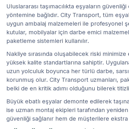
Uluslararası taşımacılıkta eşyaların güvenli
yöntemine bağlıdır. City Transport, tüm eşyala
uygun ambalaj malzemeleri ile profesyonel şeki
kutular, mobilyalar için darbe emici malzemeler
paketleme sistemleri kullanılır.
Nakliye sırasında oluşabilecek riski minimize
yüksek kalite standartlarına sahiptir. Uygula
uzun yolculuk boyunca her türlü darbe, sarsın
korunmuş olur. City Transport uzmanları, pak
belki de en kritik adımı olduğunu bilerek titizli
Büyük ebatlı eşyalar demonte edilerek taşınabi
ise uzman montaj ekipleri tarafından yenide
güvenliği sağlanır hem de müşterilere ekstra 