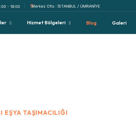
Merkez Ofis : İSTANBUL / ÜMRANİYE
:00 - 18:00
ler
Hizmet Bölgeleri
Blog
Galeri
cılığı
 EŞYA TAŞIMACILIĞI