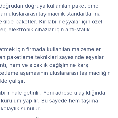
ği doğrudan doğruya kullanılan paketleme
rı uluslararası taşımacılık standartlarına
lde paketler. Kırılabilir eşyalar için özel
, elektronik cihazlar için anti-statik
 etmek için firmada kullanılan malzemeler
nan paketleme teknikleri sayesinde eşyalar
tı, nem ve sıcaklık değişimine karşı
etleme aşamasının uluslararası taşımacılığın
kle çalışır.
lir hale getirilir. Yeni adrese ulaşıldığında
n kurulum yapılır. Bu sayede hem taşıma
kolaylık sunulur.