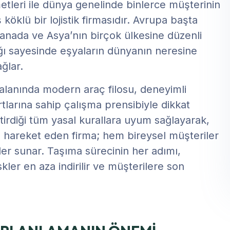
metleri ile dünya genelinde binlerce müşterinin
köklü bir lojistik firmasıdır. Avrupa başta
anada ve Asya’nın birçok ülkesine düzenli
ağı sayesinde eşyaların dünyanın neresine
ğlar.
ı alanında modern araç filosu, deneyimli
larına sahip çalışma prensibiyle dikkat
tirdiği tüm yasal kurallara uyum sağlayarak,
la hareket eden firma; hem bireysel müşteriler
er sunar. Taşıma sürecinin her adımı,
kler en aza indirilir ve müşterilere son