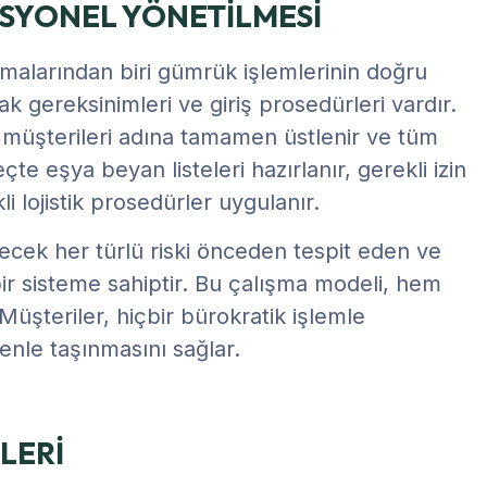
SYONEL YÖNETİLMESİ
amalarından biri gümrük işlemlerinin doğru
rak gereksinimleri ve giriş prosedürleri vardır.
i müşterileri adına tamamen üstlenir ve tüm
te eşya beyan listeleri hazırlanır, gerekli izin
li lojistik prosedürler uygulanır.
ecek her türlü riski önceden tespit eden ve
bir sisteme sahiptir. Bu çalışma modeli, hem
Müşteriler, hiçbir bürokratik işlemle
nle taşınmasını sağlar.
LERİ