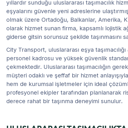
yıllardır sunduğu uluslararası taşımacılık hiz
eşyalarını güvenle yeni adreslerine ulaştırmış 
olmak üzere Ortadoğu, Balkanlar, Amerika, K
olarak hizmet sunan firma, kapsamlı lojistik 
giderse gitsin sorunsuz şekilde taşınmasını sa
City Transport, uluslararası eşya taşımacılığ
personel kadrosu ve yüksek güvenlik standart
çekmektedir. Uluslararası taşımacılığın gerek
müşteri odaklı ve şeffaf bir hizmet anlayışıy
hem de kurumsal işletmeler için ideal çözüml
profesyonel ekipler tarafından planlanarak ris
derece rahat bir taşınma deneyimi sunulur.