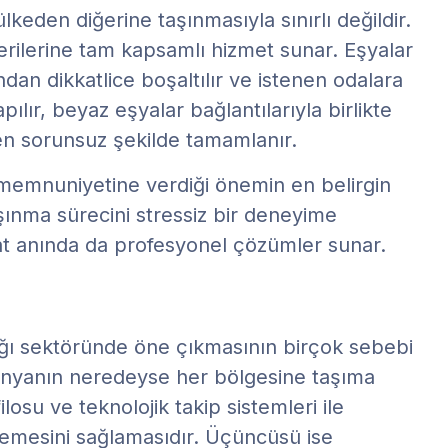
lkeden diğerine taşınmasıyla sınırlı değildir.
rilerine tam kapsamlı hizmet sunar. Eşyalar
dan dikkatlice boşaltılır ve istenen odalara
pılır, beyaz eşyalar bağlantılarıyla birlikte
men sorunsuz şekilde tamamlanır.
 memnuniyetine verdiği önemin en belirgin
aşınma sürecini stressiz bir deneyime
t anında da profesyonel çözümler sunar.
lığı sektöründe öne çıkmasının birçok sebebi
e dünyanın neredeyse her bölgesine taşıma
losu ve teknolojik takip sistemleri ile
lemesini sağlamasıdır. Üçüncüsü ise