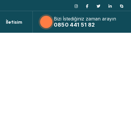
Bizi İstediğiniz zaman arayın
İletisim
0850 441 51 82