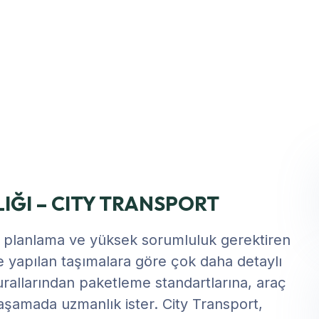
IĞI – CITY TRANSPORT
ik, planlama ve yüksek sorumluluk gerektiren
çinde yapılan taşımalara göre çok daha detaylı
rallarından paketleme standartlarına, araç
aşamada uzmanlık ister. City Transport,