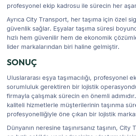
profesyonel ekip kadrosu ile sürecin her aşama
Ayrıca City Transport, her taşıma için özel s
güvenlik sağlar. Eşyalar taşıma süresi boyu
hızlı hem güvenilir hem de ekonomik çözümler
lider markalarından biri haline gelmiştir.
SONUÇ
Uluslararası eşya taşımacılığı, profesyonel 
sorumluluk gerektiren bir lojistik operasyon
firmayla çalışmak sürecin en önemli adımıdı
kaliteli hizmetlerle müşterilerinin taşınma sü
profesyonelliğiyle öne çıkan bir lojistik markas
Dünyanın neresine taşınırsanız taşının, City T